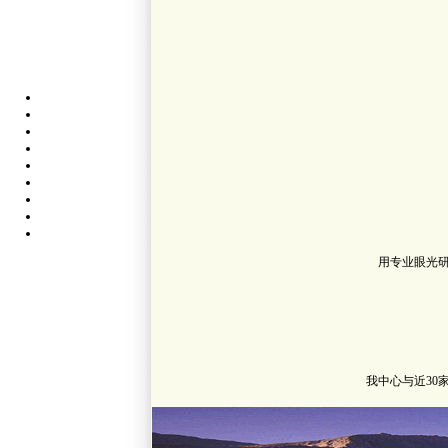
用专业眼光
我中心与近3