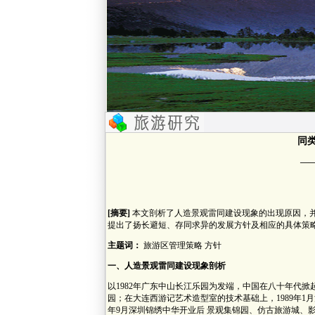
同
—
[摘要]
本文剖析了人造景观雷同建设现象的出现原因，并
提出了扬长避短、存同求异的发展方针及相应的具体策
主题词：
旅游区管理策略 方针
一、人造景观雷同建设现象剖析
以1982年广东中山长江乐园为发端，中国在八十年代
园；在大连西游记艺术造型室的技术基础上，1989年1
年9月深圳锦绣中华开业后 景观集锦园、仿古旅游城、