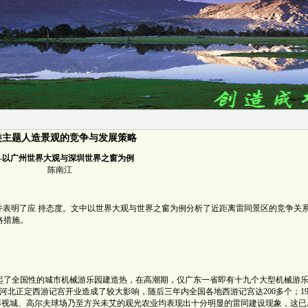
类主题人造景观的竞争与发展策略
—以广州世界大观与深圳世界之窗为例
陈南江
表明了应 持态度。文中以世界大观与世界之窗为例分析了近距离雷同景区的竞争关
略措施。
掀起了全国性的城市机械游乐园建造热，在高潮期，仅广东一省即有十九个大型机械游
月河北正定西游记宫开业造成了较大影响，随后三年内全国各地西游记宫达200多个；19
影视城、高尔夫球场乃至方兴未艾的观光农业均表现出十分明显的雷同建设现象，这已