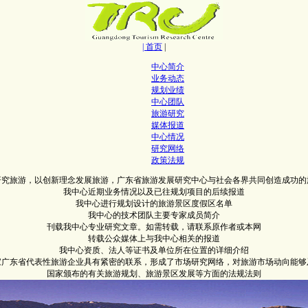
| 首页
|
中心简介
业务动态
规划业绩
中心团队
旅游研究
媒体报道
中心情况
研究网络
政策法规
研究旅游，以创新理念发展旅游，广东省旅游发展研究中心与社会各界共同创造成功的
我中心近期业务情况以及已往规划项目的后续报道
我中心进行规划设计的旅游景区度假区名单
我中心的技术团队主要专家成员简介
刊载我中心专业研究文章。如需转载，请联系原作者或本网
转载公众媒体上与我中心相关的报道
我中心资质、法人等证书及单位所在位置的详细介绍
0家广东省代表性旅游企业具有紧密的联系，形成了市场研究网络，对旅游市场动向能够
国家颁布的有关旅游规划、旅游景区发展等方面的法规法则