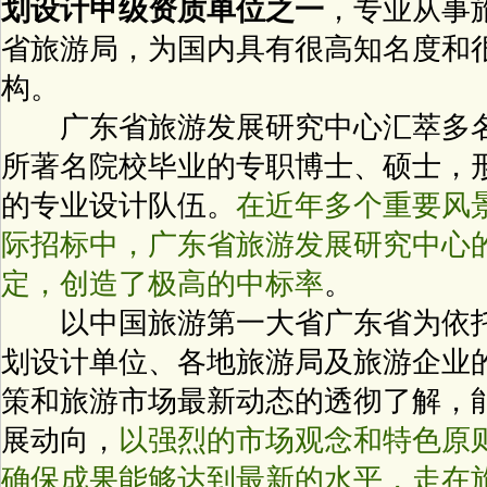
划设计甲级资质单位之一
，专业从事
省旅游局
，为国内具有很高知名度和
构。
广东省旅游发展研究中心汇萃多名
所著名院校毕业的专职博士、硕士，
的专业设计队伍。
在近年多个重要风
际招标中，广东省旅游发展研究中心
定，创造了
极高
的中标率
。
以中国旅游第一大省广东省为依
划设计单位、各地旅游局及旅游企业
策和旅游市场最新动态的透彻了解，
展动向，
以强烈的市场观念和特色原
确保成果能够达到最新的水平，走在