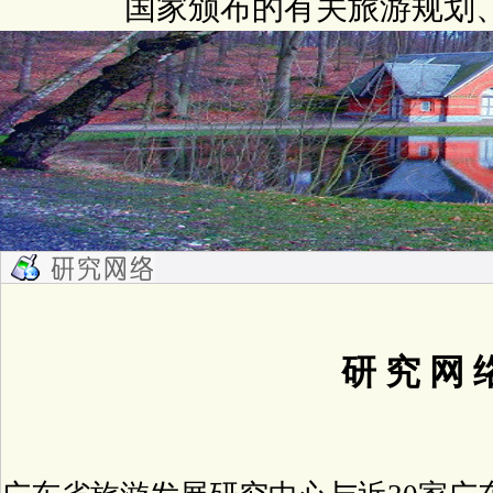
国家颁布的有关旅游规划
研 究 网 