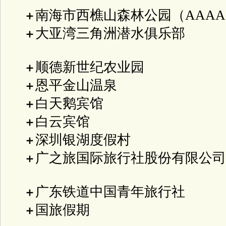
南海市西樵山森林公园（AAA
＋
大亚湾三角洲潜水俱乐部
＋
顺德新世纪农业园
＋
恩平金山温泉
＋
白天鹅宾馆
＋
白云宾馆
＋
深圳银湖度假村
＋
广之旅国际旅行社股份有限公司
＋
广东铁道中国青年旅行社
＋
国旅假期
＋