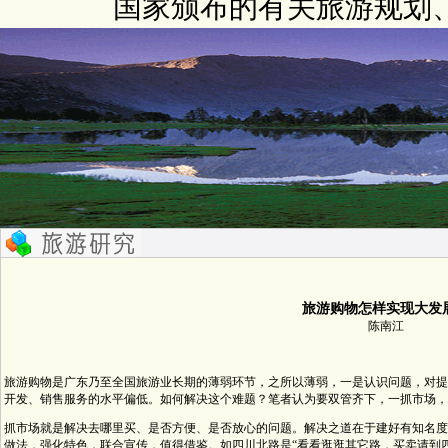
国家颁布的有关旅游规划
旅游购物怎样实现大发
陈南江
旅游购物是广东乃至全国旅游业长期的薄弱环节，之所以薄弱，一是认识问题，对提
开发、销售服务的水平偏低。如何解决这个难题？笔者认为要双管齐下，一抓市场，
抓市场就是解决去哪里买、是否方便、是否放心的问题。解决之道在于建好有知名度
做法，强化特色，联合宣传，值得借鉴。如四川北路是“看看逛逛其它路，买卖请到四