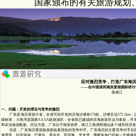
国家颁布的有关旅游规划
应对激烈竞争，打造广东海
——在中国深圳海滨度假国际研讨
陈南江
一、问题：开发的滞后与竞争的激烈
广东是海滨资源大省，全省可供开发的滨海沙滩有174处，沙滩长达572.1km
级标准，大角湾是国家AAAA级旅游区；全省现已建成的滨海旅游区达30多处，
和农业旅游配套。区位方面，广东位于南亚热带，珠江三角洲和潮汕多个城市经济发
但是，广东海滨度假旅游面临着强劲的竞争对手。广东海滨的主要竞争对手在国
来西亚、印尼等地。巴厘岛、普吉岛、芭堤雅、牙龙湾、博鳌等地已经有一定规模