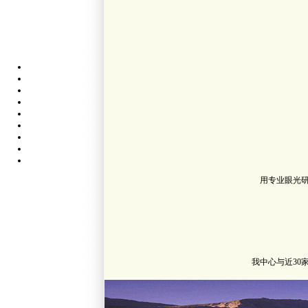
用专业眼光
我中心与近3