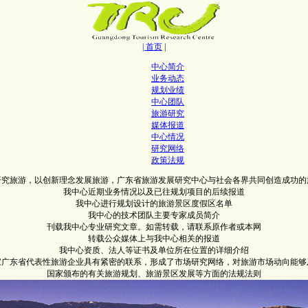
| 首页
|
中心简介
业务动态
规划业绩
中心团队
旅游研究
媒体报道
中心情况
研究网络
政策法规
研究旅游，以创新理念发展旅游，广东省旅游发展研究中心与社会各界共同创造成功的
我中心近期业务情况以及已往规划项目的后续报道
我中心进行规划设计的旅游景区度假区名单
我中心的技术团队主要专家成员简介
刊载我中心专业研究文章。如需转载，请联系原作者或本网
转载公众媒体上与我中心相关的报道
我中心资质、法人等证书及单位所在位置的详细介绍
0家广东省代表性旅游企业具有紧密的联系，形成了市场研究网络，对旅游市场动向能够
国家颁布的有关旅游规划、旅游景区发展等方面的法规法则