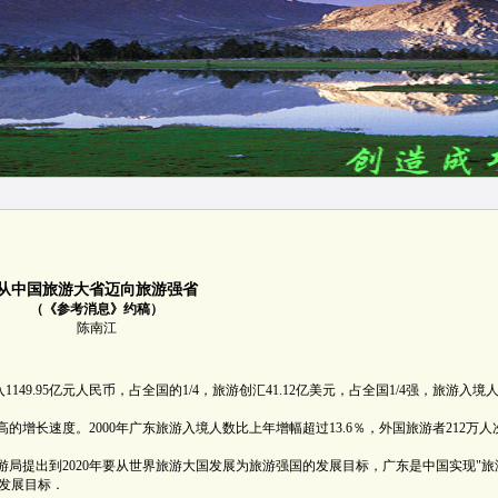
从中国旅游大省迈向旅游强省
（《参考消息》约稿）
陈南江
49.95亿元人民币，占全国的1/4，旅游创汇41.12亿美元，占全国1/4强，旅游入境
长速度。2000年广东旅游入境人数比上年增幅超过13.6％，外国旅游者212万人
提出到2020年要从世界旅游大国发展为旅游强国的发展目标，广东是中国实现"旅
发展目标．