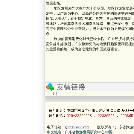
阶层市场。
地区发展差异大在广东十分明显。地区旅游业发展不平衡
划中，以广州为中心、以高速公路为主体的快速交通网
捧"四大美人"，着手制定粤北、粤东、粤西的整体规划
游线路，培育其拳头景区和拳头线路，重点开发生态、
高行业管理和企业经营能力，把上水平作为上规模的同
点。
旅游的普遍消费化时代已经来临。广东经济将保持发
竞争越来越激烈，广东旅游凭借与港澳日趋紧密和便捷
的旅游目的地，成为当之无愧的中国旅游强省。
| | |
电子信箱：
gdtrc@sohu.com
版权所有：广东省旅游
中文域名：广东省旅游发展研究中心.中国