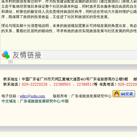
落水村的旅游发展过程中，作为投资建设配套设施的政府部门通过旅游区门票收入获
立若干集体经营项目来保证整个社区的基本利益，同时放开其余服务项目由居民自主
和调动，村寨也积极安排人员负责维持旅游区秩序，同时还在劳动力方面对维护公路
序，既保障了政府的投资效益，又促进了社区和旅游区的良性发展。
理论与现实都十分清楚地说明，未来的旅游规划需要从可持续发展的角度出发，有必
的关系，重视社区居民的能动性，寻求有效的途径实现旅游发展与社区发展的同步性
| | |
电子信箱：
gdtrc@sohu.com
版权所有：广东省旅游发展研究中心
中文域名：广东省旅游发展研究中心.中国