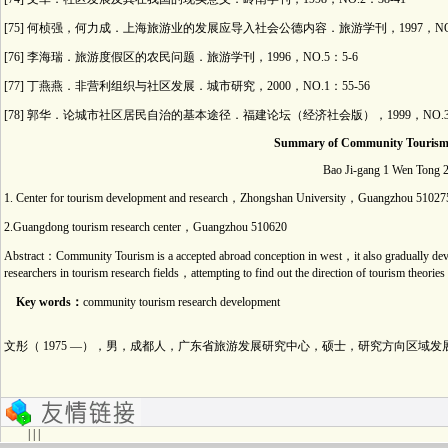
[75] 何桢强，何力成．上海旅游业的发展应导入社会公德内容．旅游学刊，1997，NO.2
[76] 李海瑞．旅游度假区的农民问题．旅游学刊，1996，NO.5：5-6
[77] 丁燕燕．非营利组织与社区发展．城市研究，2000，NO.1：55-56
[78] 郭华．论城市社区居民自治的基本途径．福建论坛（经济社会版），1999，NO.3：
Summary of Community Tourism
Bao Ji-gang 1 Wen Tong 
1. Center for tourism development and research，Zhongshan University，Guangzhou 51027
2.Guangdong tourism research center，Guangzhou 510620
Abstract：Community Tourism is a accepted abroad conception in west，it also gradually dev
researchers in tourism research fields，attempting to find out the direction of tourism theorie
Key words：
community tourism research development
文彤（ 1975 —），男，成都人，广东省旅游发展研究中心，硕士，研究方向区域
| | |