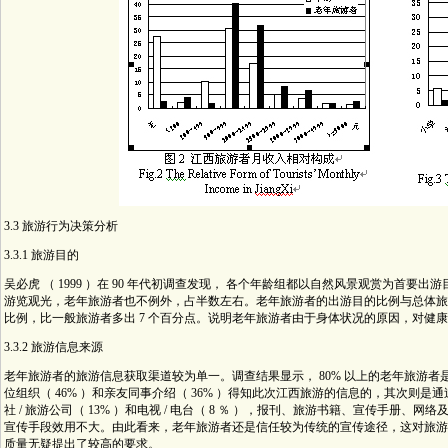
3.3 旅游行为决策分析
3.3.1 旅游目的
吴必虎 （ 1999 ）在 90 年代初调查发现， 各个年龄组都以自然风景观赏为首要出
游览观光，老年旅游者也不例外，占半数左右。老年旅游者的出游目的比例与总体旅游
比例，比一般旅游者多出 7 个百分点。说明老年旅游者由于身体状况的原因，对健
3.3.2 旅游信息来源
老年旅游者的旅游信息获取渠道较为单一。调查结果显示， 80% 以上的老年旅游者
位组织（ 46% ）和亲友同事介绍（ 36% ）得知此次江西旅游的信息的，其次则是
社 / 旅游公司（ 13% ）和电视 / 电台（ 8 ％ ），报刊、旅游书籍、宣传手册、网络
宣传手段效用不大。由此看来，老年旅游者还是信任较为传统的宣传途径，这对旅游
质量无疑提出了较高的要求。