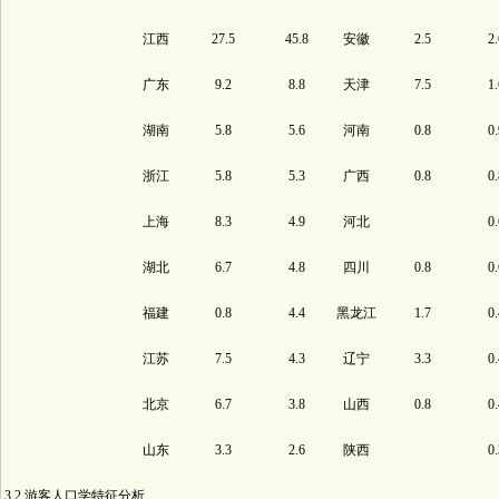
江西
27.5
45.8
安徽
2.5
2.
广东
9.2
8.8
天津
7.5
1.
湖南
5.8
5.6
河南
0.8
0.
浙江
5.8
5.3
广西
0.8
0.
上海
8.3
4.9
河北
0.
湖北
6.7
4.8
四川
0.8
0.
福建
0.8
4.4
黑龙江
1.7
0.
江苏
7.5
4.3
辽宁
3.3
0.
北京
6.7
3.8
山西
0.8
0.
山东
3.3
2.6
陕西
0.
3.2 游客人口学特征分析