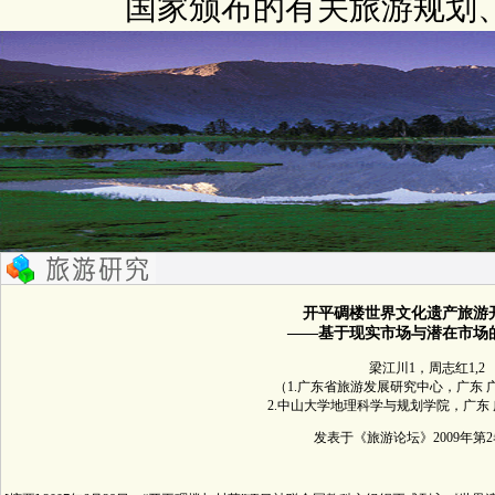
国家颁布的有关旅游规划
开平碉楼世界文化遗产旅游
——基于现实市场与潜在市场
梁江川1，周志红1,2
（1.广东省旅游发展研究中心，广东 广州
2.中山大学地理科学与规划学院，广东 广
发表于《旅游论坛》2009年第2