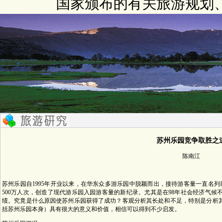
国家颁布的有关旅游规划
苏州乐园竞争取胜之
陈南江
苏州乐园自1995年开业以来，在华东众多游乐园中脱颖而出，接待游客量一直名列
500万人次，创造了现代游乐园入园游客量的新纪录。尤其是在98年社会经济气候
绩。究竟是什么原因使苏州乐园获得了成功？客观分析其长处和不足，特别是分析
括苏州乐园本身）具有很大的意义和价值，相信可以得到不少启发。