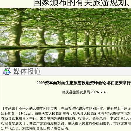
国家颁布的有关旅游规划
2009资本面对面生态旅游投融资峰会论坛在德庆举行
德庆县旅游发展局 2009-1-14
【本站讯】不平凡的2008年刚刚过去，充满希望的2009年刚刚启航。在全省上下建设
出征时刻，1月12日，由肇庆市人民政府主办，德庆县人民政府承办的“2009资本面
在我县盘龙峡景区举行。来自境内外的投资机构、投资人、企业老总、专家学者100
投融资发展大计，共谋广东旅游发展之路。肇庆市人民政府孙德副市长，市旅游发展
定坤代县长、刘雪梅副县长出席了峰会活动。