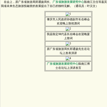
在会上，原广东省旅游局郑通扬局长、
广东省旅游发展研究中心
陈南江主任等嘉宾
我省未来生态旅游投融资的发展提出了自己的独特见解。（通讯员：叶汉文）
肇庆市人民政府孙德副市长在峰会
欢迎晚上致祝酒词
我县陈定坤代县长在峰会欢迎晚宴
上致词
原广东省旅游局长郑通扬先生在论
坛上发表演讲
广东省旅游发展研究中心
陈南江博
士在论坛上演讲发言