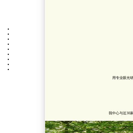
用专业眼光
我中心与近3