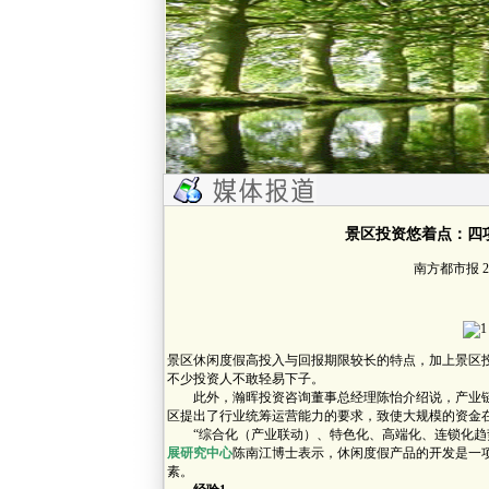
景区投资悠着点：四
南方都市报 200
景区休闲度假高投入与回报期限较长的特点，加上景区
不少投资人不敢轻易下子。
此外，瀚晖投资咨询董事总经理陈怡介绍说，产业链
区提出了行业统筹运营能力的要求，致使大规模的资金
“综合化（产业联动）、特色化、高端化、连锁化趋势
展研究中心
陈南江博士表示，休闲度假产品的开发是一
素。