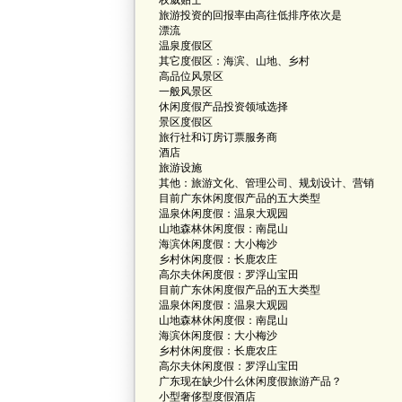
权威贴士
旅游投资的回报率由高往低排序依次是
漂流
温泉度假区
其它度假区：海滨、山地、乡村
高品位风景区
一般风景区
休闲度假产品投资领域选择
景区度假区
旅行社和订房订票服务商
酒店
旅游设施
其他：旅游文化、管理公司、规划设计、营销
目前广东休闲度假产品的五大类型
温泉休闲度假：温泉大观园
山地森林休闲度假：南昆山
海滨休闲度假：大小梅沙
乡村休闲度假：长鹿农庄
高尔夫休闲度假：罗浮山宝田
目前广东休闲度假产品的五大类型
温泉休闲度假：温泉大观园
山地森林休闲度假：南昆山
海滨休闲度假：大小梅沙
乡村休闲度假：长鹿农庄
高尔夫休闲度假：罗浮山宝田
广东现在缺少什么休闲度假旅游产品？
小型奢侈型度假酒店