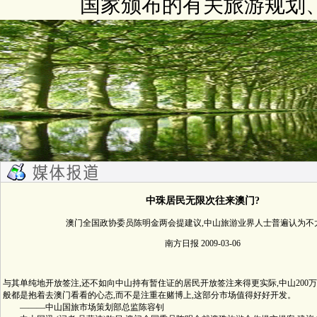
国家颁布的有关旅游规划
中珠居民无限次往来澳门?
澳门全国政协委员陈明金两会提建议,中山旅游业界人士普遍认为不
南方日报 2009-03-06
与其单纯地开放签注,还不如向中山持有暂住证的居民开放签注来得更实际,中山200万-
般都是抱着去澳门看看的心态,而不是注重在赌博上,这部分市场值得好好开发。
———中山国旅市场策划部总监陈容钊