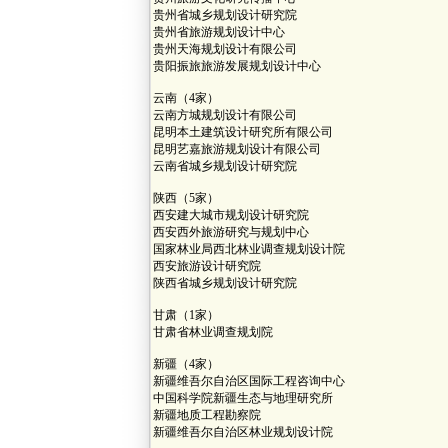
贵州省城乡规划设计研究院
贵州省旅游规划设计中心
贵州天海规划设计有限公司
贵阳振旅旅游发展规划设计中心
云南（4家）
云南方城规划设计有限公司
昆明本土建筑设计研究所有限公司
昆明艺嘉旅游规划设计有限公司
云南省城乡规划设计研究院
陕西（5家）
西安建大城市规划设计研究院
西安西外旅游研究与规划中心
国家林业局西北林业调查规划设计院
西安旅游设计研究院
陕西省城乡规划设计研究院
甘肃（1家）
甘肃省林业调查规划院
新疆（4家）
新疆维吾尔自治区国际工程咨询中心
中国科学院新疆生态与地理研究所
新疆地质工程勘察院
新疆维吾尔自治区林业规划设计院