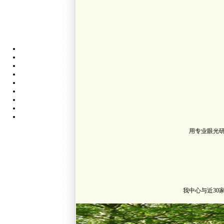
用专业眼光
我中心与近3