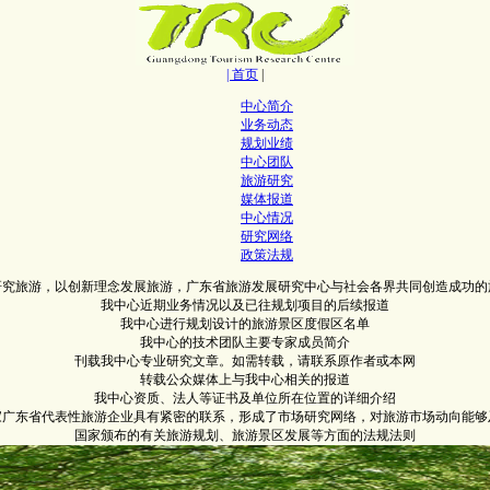
| 首页
|
中心简介
业务动态
规划业绩
中心团队
旅游研究
媒体报道
中心情况
研究网络
政策法规
研究旅游，以创新理念发展旅游，广东省旅游发展研究中心与社会各界共同创造成功的
我中心近期业务情况以及已往规划项目的后续报道
我中心进行规划设计的旅游景区度假区名单
我中心的技术团队主要专家成员简介
刊载我中心专业研究文章。如需转载，请联系原作者或本网
转载公众媒体上与我中心相关的报道
我中心资质、法人等证书及单位所在位置的详细介绍
0家广东省代表性旅游企业具有紧密的联系，形成了市场研究网络，对旅游市场动向能够
国家颁布的有关旅游规划、旅游景区发展等方面的法规法则