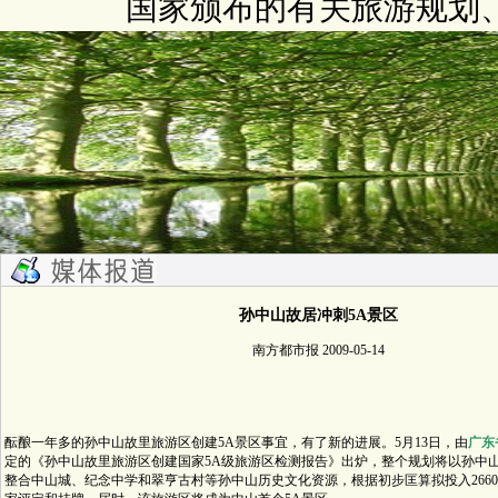
国家颁布的有关旅游规划
孙中山故居冲刺5A景区
南方都市报 2009-05-14
酝酿一年多的孙中山故里旅游区创建5A景区事宜，有了新的进展。5月13日，由
广东
定的《孙中山故里旅游区创建国家5A级旅游区检测报告》出炉，整个规划将以孙中
整合中山城、纪念中学和翠亨古村等孙中山历史文化资源，根据初步匡算拟投入266