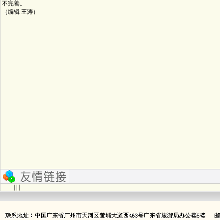
不完善。
（编辑 王涛）
| | |