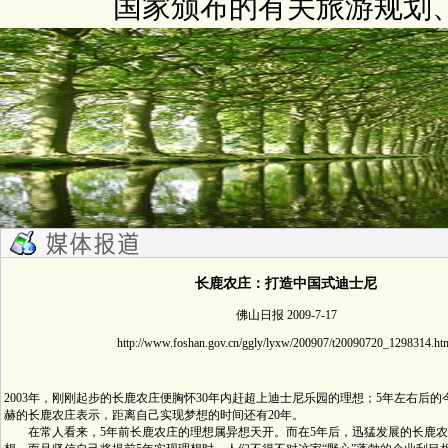
国家颁布的有关旅游规划
长鹿农庄：打造中国式迪士尼
佛山日报 2009-7-17
http://www.foshan.gov.cn/ggly/lyxw/200907/t20090720_1298314.ht
2003年，刚刚起步的长鹿农庄便胸怀30年内赶超上迪士尼乐园的理想；5年左右后
赫的长鹿农庄表示，距离自己实现梦想的时间还有20年。
在常人看来，5年前长鹿农庄的理想属异想天开。而在5年后，迅猛发展的长鹿农