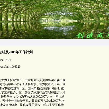
总结及2009年工作计划
9-7-24
cle.asp?id=1663329
的大力支持帮助下，市旅游局认真贯彻落实市委市政
展排头兵学习讨论活动的要求，奋力抗击八十年不遇
我市建成国内一流、国际知名的旅游休闲基地, 把
大了宣传推介力度，加强了旅游行业管理和旅游人才
0月份全市接待游客总人数909.09万人次，同比增
5%。预计全年接待游客总人数1020万人次,比2007年增
旅游经济继续保持健康、快速发展的势头。现将主要工作情