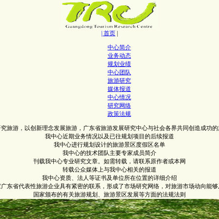
| 首页
|
中心简介
业务动态
规划业绩
中心团队
旅游研究
媒体报道
中心情况
研究网络
政策法规
研究旅游，以创新理念发展旅游，广东省旅游发展研究中心与社会各界共同创造成功的
我中心近期业务情况以及已往规划项目的后续报道
我中心进行规划设计的旅游景区度假区名单
我中心的技术团队主要专家成员简介
刊载我中心专业研究文章。如需转载，请联系原作者或本网
转载公众媒体上与我中心相关的报道
我中心资质、法人等证书及单位所在位置的详细介绍
0家广东省代表性旅游企业具有紧密的联系，形成了市场研究网络，对旅游市场动向能够
国家颁布的有关旅游规划、旅游景区发展等方面的法规法则