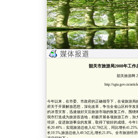
韶关市旅游局2008年工作
韶关旅游网 200
http://sgta.gov.cn/arti
今年以来，在市委、市政府的正确领导下，在省旅游局
府关于开展解放思想，深化改革，争当全省山区科学发
的冰雪灾害，迅速做好灾后旅游市场的恢复工作。围绕将
我市打造成为旅游首选地，积极开展各项旅游工作，加
培训，促进旅游事业的发展，取得了较好的成绩。今年1-1
长20.49%；实现旅游总收入42.78亿元，同比增长41.2
长19.5%;旅游总收入49.5亿元,增长21.8%。全市