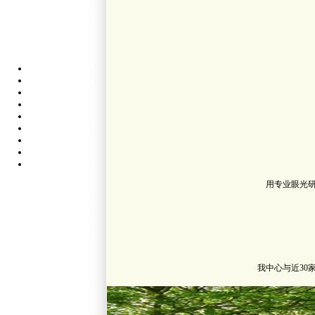
用专业眼光
我中心与近3