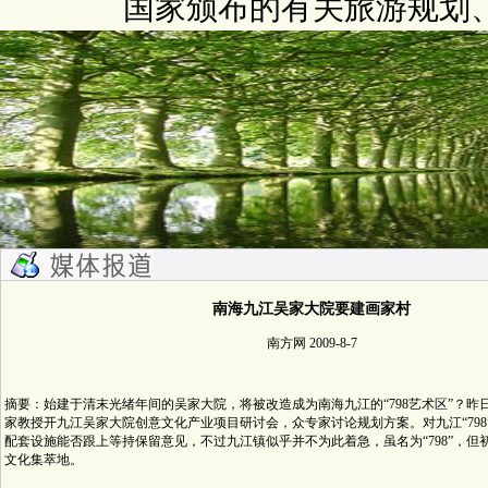
国家颁布的有关旅游规划
南海九江吴家大院要建画家村
南方网 2009-8-7
摘要：始建于清末光绪年间的吴家大院，将被改造成为南海九江的“798艺术区”？昨
家教授开九江吴家大院创意文化产业项目研讨会，众专家讨论规划方案。对九江“798
配套设施能否跟上等持保留意见，不过九江镇似乎并不为此着急，虽名为“798”，但
文化集萃地。