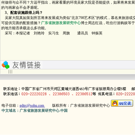
何做得与众不同？方远平指出，画家看重的环境吴家大院是否能提供，如果将来发展
的与画家会不会矛盾呢。
3
、配套设施跟得上吗？
吴家大院真如策划所言将来发展成为类似“北京798艺术区”的模式，慕名来旅游或
可提供完善的配套措施？
广东省旅游发展研究中心
博士周志红说，吃住行游购娱等于
的地方能否承载这么多功能。
采写：本报记者 刘艳玲 实习生 周旗 通讯员 钟振英
| | |
电子信箱：
gdtrc@sohu.com
版权所有：广东省旅游发展研究中心
中文域名：广东省旅游发展研究中心.中国