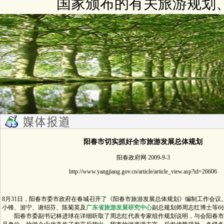
国家颁布的有关旅游规划
阳春市切实抓好全市旅游发展总体规划
阳春政府网 2009-9-3
http://www.yangjiang.gov.cn/article/article_view.asp?id=26606
8月31日，阳春市委市政府在春城召开了《阳春市旅游发展总体规划》编制工作会议
小锋、游宁、谢绍芬、陈菊英及
广东省旅游发展研究中心
副总规划师周志红博士等6
阳春市委副书记林进球在详细听取了周志红代表专家组作规划说明，与会阳春市