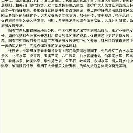
员单位、旅游企业代表作了发言后指出，我市旅游资源丰富，后发优势强劲，各级各
展规划，相关部门要把旅游开发与创造良好生态效益、维护广大人民群众利益结合起
高水平地搞好规划。要加强各景区硬件配套设施建设，重点保护好省道沿线自然风光
园及各景区的品牌优势，大力发掘历史文化资源，加强宣传，转变观念，拓宽思路，
促进旅游事业又好又快发展。同时，希望规划单位结合阳春实际，认真分析研究，高
旅游发展规划。
阳春市自从取得国家地质公园、中国优秀旅游城市等旅游品牌后，旅游业蓬勃发
长。如何保护和合理充分开发利用得天独厚的旅游资源，促进旅游业更好更快发展，
题。阳春市委市政府专门邀请广东省旅游发展研究中心的专家，针对目前该市旅游业
一步的深入研究，高起点编制旅游发展总体规划。
连日来，专家组在阳春市领导及有关部门负责同志陪同下，先后考察了合水水库
景区、北河水库、凌霄岩、玉溪三洞、八甲温泉、抽水蓄能电站、仙家洞水库、鹅凰
顶、春都温泉、岗美温泉、李惟扬故居、鱼王石、崆峒岩、东湖水库、情人河乡村游
温泉、陂面独石仔等，查阅了大量相关文献资料，为编制旅游总体规划奠定基础。