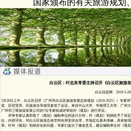
国家颁布的有关旅游规划
白云区：叶志良常委主持召开《白云区旅游
白云信息网 2010-5-28
5月26日上午，白云区召开《广州市白云区旅游发展总体规划（2010-2025）》
室、区经贸局、区旅游办等领导参加了会议。来自中山大学、华南理工大学、广州大
广州市三驿旅游发展公司的7位专家组成评审组对《规划》进行评议。
评审专家认真听取了《规划》编制单位的设计介绍，对《规划》初稿给予了肯定
位，内容详实，对白云区旅游总体空间布局安排合理，市场定位基本准确，具有较强
审。针对《规划》初稿存在的问题，专家们提出了修改意见，建议编制单位对《规划