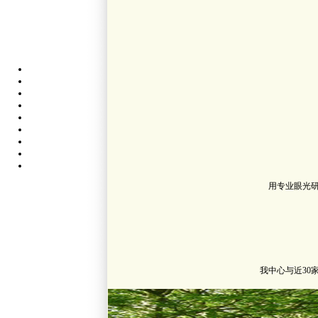
用专业眼光
我中心与近3