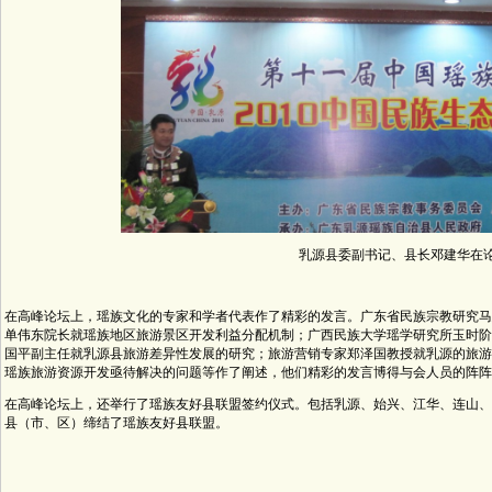
乳源县委副书记、县长邓建华在
在高峰论坛上，瑶族文化的专家和学者代表作了精彩的发言。广东省民族宗教研究马
单伟东院长就瑶族地区旅游景区开发利益分配机制；广西民族大学瑶学研究所玉时阶
国平副主任就乳源县旅游差异性发展的研究；旅游营销专家郑泽国教授就乳源的旅游
瑶族旅游资源开发亟待解决的问题等作了阐述，他们精彩的发言博得与会人员的阵阵
在高峰论坛上，还举行了瑶族友好县联盟签约仪式。包括乳源、始兴、江华、连山、
县（市、区）缔结了瑶族友好县联盟。