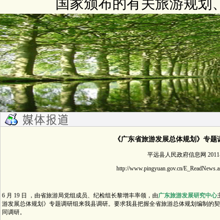
国家颁布的有关旅游规划
《广东省旅游发展总体规划》专题
平远县人民政府信息网 2011-6
http://www.pingyuan.gov.cn/E_ReadNews
6 月 19 日 ，由省旅游局党组成员、纪检组长黎增丰率领，由
广东旅游发展研究中心
游发展总体规划》专题调研组来我县调研。要求我县把握全省旅游总体规划编制的契
同调研。