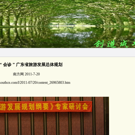
 “ 会诊 ” 广东省旅游发展总体规划
南方网 2011-7-20
el.southcn.com/l/2011-07/20/content_26965803.htm