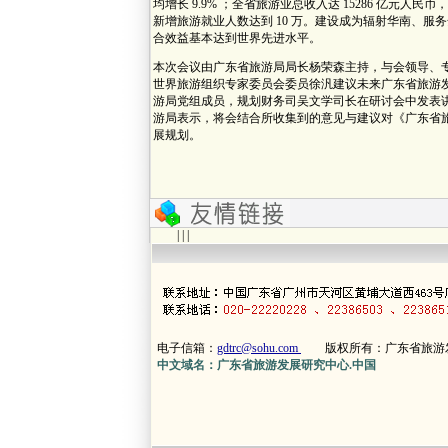
均增长 9.9% ；全省旅游业总收入达 15286 亿元人民币
新增旅游就业人数达到 10 万。建设成为辐射华南、
合效益基本达到世界先进水平。
本次会议由广东省旅游局局长杨荣森主持，与会领导、
世界旅游组织专家委员会委员徐汎建议未来广东省旅游
游局党组成员，规划财务司吴文学司长在研讨会中发表
游局表示，将会结合所收集到的意见与建议对《广东省旅游
展规划。
| | |
电子信箱：
gdtrc@sohu.com
版权所有：广东省旅游
中文域名：广东省旅游发展研究中心.中国