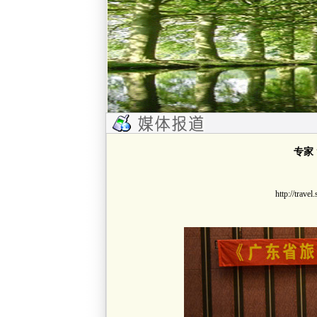
专家
http://trav