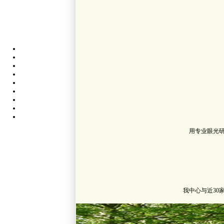
用专业眼光
我中心与近3