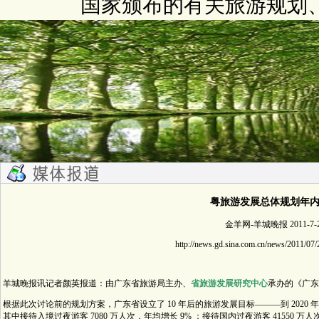
国家颁布的有关旅游规划
粤旅游发展总体规划年
金羊网-羊城晚报 2011-7-
http://news.gd.sina.com.cn/news/2011/07
羊城晚报讯记者颜英报道：由广东省旅游局主办、
省旅游发展研究中心
承办的《广东
根据此次讨论前的规划方案，广东省设立了 10 年后的旅游发展目标———到 2020 年，
其中接待入境过夜游客 7080 万人次，年均增长 9% ；接待国内过夜游客 41550 万人