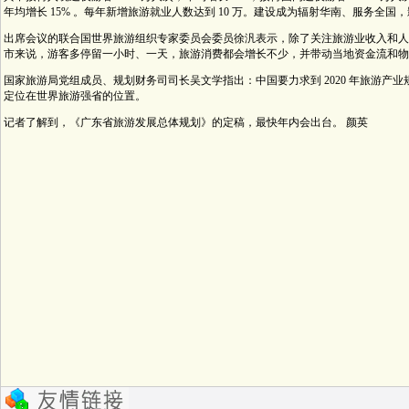
年均增长 15% 。每年新增旅游就业人数达到 10 万。建设成为辐射华南、服务全
出席会议的联合国世界旅游组织专家委员会委员徐汎表示，除了关注旅游业收入和人
市来说，游客多停留一小时、一天，旅游消费都会增长不少，并带动当地资金流和物
国家旅游局党组成员、规划财务司司长吴文学指出：中国要力求到 2020 年旅游产
定位在世界旅游强省的位置。
记者了解到，《广东省旅游发展总体规划》的定稿，最快年内会出台。 颜英