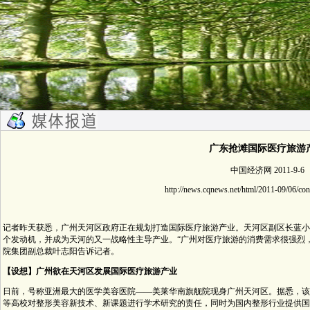
广东抢滩国际医疗旅游
中国经济网 2011-9-6
http://news.cqnews.net/html/2011-09/06/co
记者昨天获悉，广州天河区政府正在规划打造国际医疗旅游产业。天河区副区长蓝小
个发动机，并成为天河的又一战略性主导产业。“广州对医疗旅游的消费需求很强烈，这个
院集团副总裁叶志阳告诉记者。
【设想】广州欲在天河区发展国际医疗旅游产业
日前，号称亚洲最大的医学美容医院――美莱华南旗舰院现身广州天河区。据悉，该
等高校对整形美容新技术、新课题进行学术研究的责任，同时为国内整形行业提供国