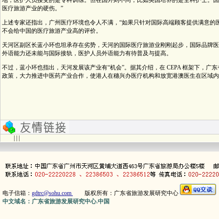
地，医护人员接受的是专科训练。但在国外则不同，比如英国培养的是全科护士。国
医疗旅游产业的硬伤。”
上述专家还指出，广州医疗环境也令人不满，“如果只针对国际高端顾客提供满意的
不会给中国的医疗旅游产业高的评价。
天河区副区长蓝小环也坦承存在劣势，天河的国际医疗旅游业刚刚起步，国际品牌医
外语能力还未能与国际接轨，医护人员外语能力有待普及与提高。
不过，蓝小环也指出，天河发展该产业有“机会”。据其介绍，在 CEPA 框架下，
政策，大力推进中医药产业合作，使港人在穗兴办医疗机构和放宽港澳医生在区域内
| | |
电子信箱：
gdtrc@sohu.com
版权所有：广东省旅游发展研究中心
中文域名：广东省旅游发展研究中心.中国