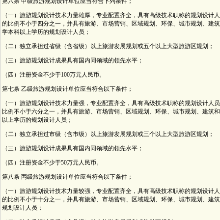
第六条 甲级旅游规划设计单位应当符合下列条件；
（一）旅游规划设计技术力量雄厚，专业配置齐全，具有高级技术职称的规划设计人
的比例不小于四分之一，并具有旅游、市场营销、区域规划、环保、城市规划、建筑
学本科以上学历的规划设计人员；
（二）独立承担过省级（含省级）以上旅游发展规划或五个以上大型旅游区规划；
（三）旅游规划设计成果具有国内同领域的领先水平；
（四）注册资金不少于100万元人民币。
第七条 乙级旅游规划设计单位应当符合以下条件；
（一）旅游规划设计技术力量强，专业配置齐全，具有高级技术职称的规划设计人员
比例不小于六分之一，并具有旅游、市场营销、区域规划、环保、城市规划、建筑和
以上学历的规划设计人员；
（二）独立承担过市级（含市级）以上旅游发展规划或三个以上大型旅游区规划；
（三）旅游规划设计成果具有国内同领域的领先水平；
（四）注册资金不少于50万元人民币。
第八条 丙级旅游规划设计单位应当符合以下条件；
（一）旅游规划设计技术力量较强，专业配置齐全，具有高级技术职称的规划设计人
的比例不小于十分之一，并具有旅游、市场营销、区域规划、环保、城市规划、建筑
规划设计人员；