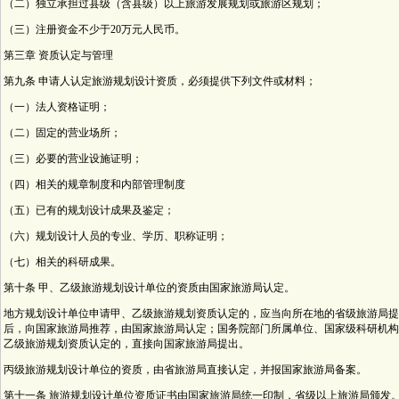
（二）独立承担过县级（含县级）以上旅游发展规划或旅游区规划；
（三）注册资金不少于20万元人民币。
第三章 资质认定与管理
第九条 申请人认定旅游规划设计资质，必须提供下列文件或材料；
（一）法人资格证明；
（二）固定的营业场所；
（三）必要的营业设施证明；
（四）相关的规章制度和内部管理制度
（五）已有的规划设计成果及鉴定；
（六）规划设计人员的专业、学历、职称证明；
（七）相关的科研成果。
第十条 甲、乙级旅游规划设计单位的资质由国家旅游局认定。
地方规划设计单位申请甲、乙级旅游规划资质认定的，应当向所在地的省级旅游局提
后，向国家旅游局推荐，由国家旅游局认定；国务院部门所属单位、国家级科研机构
乙级旅游规划资质认定的，直接向国家旅游局提出。
丙级旅游规划设计单位的资质，由省旅游局直接认定，并报国家旅游局备案。
第十一条 旅游规划设计单位资质证书由国家旅游局统一印制，省级以上旅游局颁发