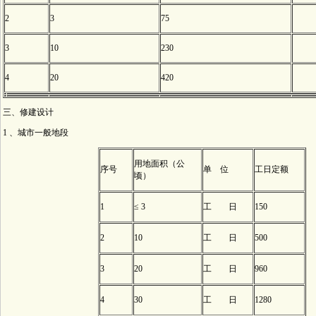
2
3
75
3
10
230
4
20
420
三、修建设计
1 、城市一般地段
用地面积（公
序号
单 位
工日定额
顷）
1
≤ 3
工 日
150
2
10
工 日
500
3
20
工 日
960
4
30
工 日
1280