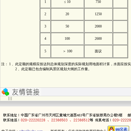
1
≤ 10
750
2
20
1250
3
50
2000
4
100
2600
5
＞ 100
面议
注： 1 、此定额的规模应按达到总体规划深度的实际规划用地面积计算，水面应按
2 、此定额已包含编制风景区规划大纲的工作量。
| | |