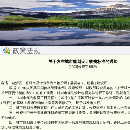
关于发布城市规划设计收费标准的通知
[1993]价费字168号
各省、自治区、直辖市及计划单列市物价局 ( 委员会 ) 、建委 ( 建设厅 ) ：
根据《中华人民共和国价格管理条例》和建设部、财政部联合发布的《关于城市
术经济责任制的通知》的有关规定，对城市规划设计收费办法进行了修订，现就有关
一、《城市规划收费工日定额》 ( 试行 ) 是在原国家计委一九八七年颁发的《
( 试行 ) 的基础上考虑到物价上涨等因素修订的，现予以发布执行。
二、城市规划收费按直接生产人员所需的工日计算，收费标准为每工日八十五
三、外资和中外合资建设项目的城市规划设计收费，参照国际有关收费标准，由
协商确定。
四、城市规划设计单位必须持有国家统一颁发的城市规划设计证书，并经工商登
场，收取城市规划设计费。