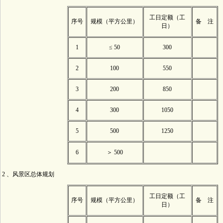
工日定额（工
序号
规模（平方公里）
备 注
日）
1
≤ 50
300
2
100
550
3
200
850
4
300
1050
5
500
1250
6
＞ 500
2 、风景区总体规划
工日定额（工
序号
规模（平方公里）
备 注
日）