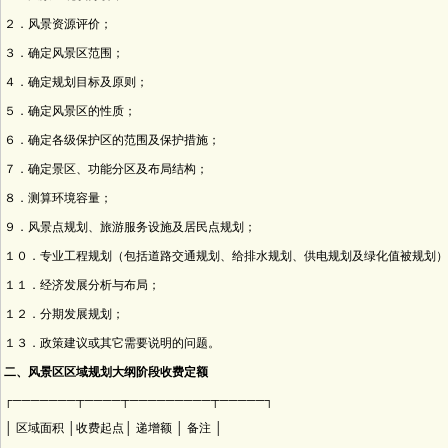
２．风景资源评价；
３．确定风景区范围；
４．确定规划目标及原则；
５．确定风景区的性质；
６．确定各级保护区的范围及保护措施；
７．确定景区、功能分区及布局结构；
８．测算环境容量；
９．风景点规划、旅游服务设施及居民点规划；
１０．专业工程规划（包括道路交通规划、给排水规划、供电规划及绿化值被规划）
１１．经济发展分析与布局；
１２．分期发展规划；
１３．政策建议或其它需要说明的问题。
二、风景区区域规划大纲阶段收费定额
┌───────┬────┬─────────┬─────┐
│ 区域面积 │收费起点│ 递增额 │ 备注 │