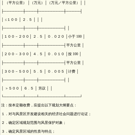
│ （平方公里） │（万元）│（万元／平方公里）│ │
├───────┼────┼─────────┼─────┤
│ ≤１００ │ ２ . ５ │ │ │
├───────┼────┼─────────┤ │
│１００－２００│ ２ . ５ │ ０ . ０２０ │小于 100 │
├───────┼────┼─────────┤平方公里 │
│２００－３００│ ４ . ５ │ ０ . ０１０ │按 100 │
├───────┼────┼─────────┤平方公里 │
│３００－５００│ ５ . ５ │ ０ . ００５ │计费 │
├───────┼────┼─────────┤ │
│ ＞５００ │ ６ . ５ │ 另议 │ │
└───────┴────┴─────────┴─────┘
注：按本定额收费，应提出以下规划大纲要点：
１．对与风景区开发建设相关的经济社会问题进行论证；
２．确定区域规划范围与风景保护对象；
３．确定风景区域的性质与特点；