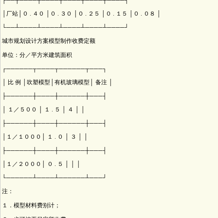
├──┼────┼────┼────┼────┼────┤
│厂站│０ . ４０ │０ . ３０ │０ . ２５ │０ . １５ │０ . ０８ │
└──┴────┴────┴────┴────┴────┘
城市规划设计方案模型制作收费定额
单位：分／平方米建筑面积
┌──────┬────┬──────┬───┐
│ 比 例 │吹塑模型│有机玻璃模型│ 备注 │
├──────┼────┼──────┼───┤
│ １／５００ │ １ . ５ │ ４ │ │
├──────┼────┼──────┼───┤
│１／１０００│ １ . ０ │ ３ │ │
├──────┼────┼──────┼───┤
│１／２０００│ ０ . ５ │ │ │
└──────┴────┴──────┴───┘
注：
１．模型材料费别计；