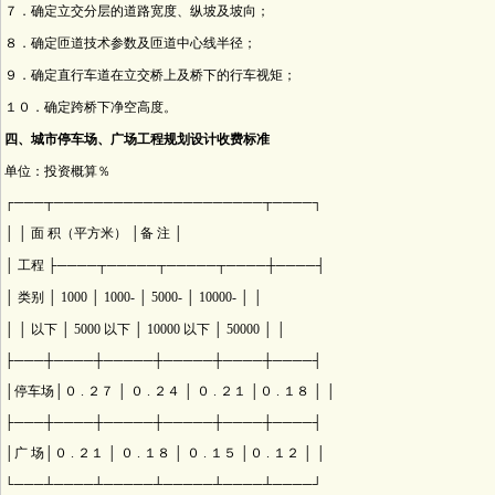
７．确定立交分层的道路宽度、纵坡及坡向；
８．确定匝道技术参数及匝道中心线半径；
９．确定直行车道在立交桥上及桥下的行车视矩；
１０．确定跨桥下净空高度。
四、城市停车场、广场工程规划设计收费标准
单位：投资概算％
┌───┬─────────────────────┬────┐
│ │ 面 积（平方米） │备 注 │
│ 工程 ├────┬─────┬─────┬────┼────┤
│ 类别 │ 1000 │ 1000- │ 5000- │ 10000- │ │
│ │ 以下 │ 5000 以下 │ 10000 以下 │ 50000 │ │
├───┼────┼─────┼─────┼────┼────┤
│停车场│０ . ２７ │ ０ . ２４ │ ０ . ２１ │０ . １８ │ │
├───┼────┼─────┼─────┼────┼────┤
│广 场│０ . ２１ │ ０ . １８ │ ０ . １５ │０ . １２ │ │
└───┴────┴─────┴─────┴────┴────┘