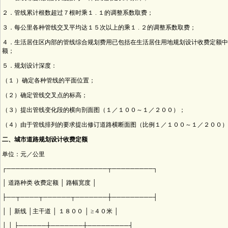
２．管线累计根数超过７根时乘１ . １的调整系数取费；
３．每公里各种管线交叉平均达１５次以上的乘１ . ２的调整系数取费；
４．生活居住区内部的管线综合规划费用已包括在生活居住用地规划设计收费定额中
额；
５．规划设计深度：
（１ ）确定各种管线的平面位置；
（２）确定管线交叉点的标高；
（３）提出管线变化段的横向剖面图（１／１００～１／２００）；
（４）由于管线排列的要求提出修订道路横断面图（比例１／１００～１／２００）
二、城市道路规划设计收费定额
单位：元／公里
┌──────────────────────┬─────────┐
│ 道路种类 收费定额 │ 路幅宽度 │
├──┬────┬──────┬───────┼─────────┤
│ │ 新线 │主干道 │ １８００ │ ≥４０米 │
│ │ ├──────┼───────┼─────────┤