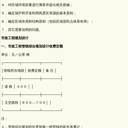
４．对区域环境容量进行测算并提出相关措施；
５．确定保护和开发利用风景区资源的基本原则；
６．确定区域布局和结构原则（包括区域居民点体系布局）；
７．其它需要说明的问题。
市政工程规划设计
一、市政工程管线综合规划设计收费定额
单位：元／公里·根
┌──────┬───────┬───────┐
│管线所在地段│ 收费定额 │ 备 注 │
├──────┼───────┼───────┤
│ 道 路 │ ４００ │ │
├──────┼───────┼───────┤
│ 立交路段 │６００—７００│ │
└──────┴───────┴───────┘
注：
１．管线综合规划的长度按每一种管线的延长米累计；