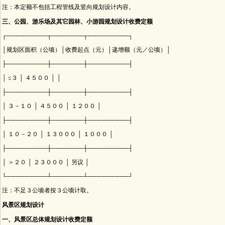
注：本定额不包括工程管线及竖向规划设计内容。
三、公园、游乐场及其它园林、小游园规划设计收费定额
┌─────────┬───────┬─────────┐
│规划区面积（公顷）│收费起点（元）│递增额（元／公顷）│
├─────────┼───────┼─────────┤
│ ≤３ │ ４５００ │ │
├─────────┼───────┼─────────┤
│ ３－１０ │ ４５００ │ １２００ │
├─────────┼───────┼─────────┤
│ １０－２０ │ １３０００ │ １０００ │
├─────────┼───────┼─────────┤
│ ＞２０ │ ２３０００ │ 另议 │
└─────────┴───────┴─────────┘
注：不足３公顷者按３公顷计取。
风景区规划设计
一、风景区总体规划设计收费定额