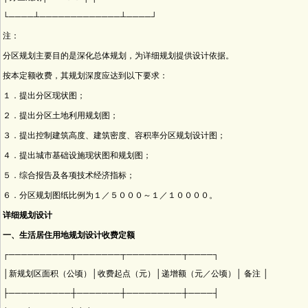
└────┴─────────────┴────┘
注：
分区规划主要目的是深化总体规划，为详细规划提供设计依据。
按本定额收费，其规划深度应达到以下要求：
１．提出分区现状图；
２．提出分区土地利用规划图；
３．提出控制建筑高度、建筑密度、容积率分区规划设计图；
４．提出城市基础设施现状图和规划图；
５．综合报告及各项技术经济指标；
６．分区规划图纸比例为１／５０００～１／１００００。
详细规划设计
一、生活居住用地规划设计收费定额
┌──────────┬───────┬─────────┬────┐
│新规划区面积（公顷）│收费起点（元）│递增额（元／公顷）│ 备注 │
├──────────┼───────┼─────────┼────┤