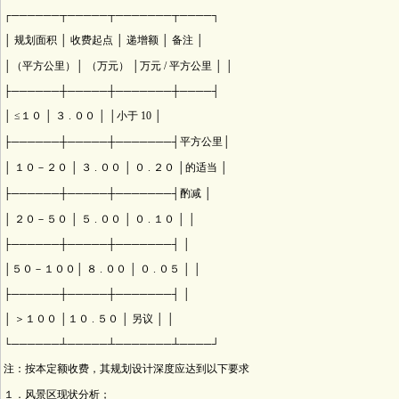
┌──────┬─────┬───────┬────┐
│ 规划面积 │ 收费起点 │ 递增额 │ 备注 │
│（平方公里）│ （万元） │万元 / 平方公里 │ │
├──────┼─────┼───────┼────┤
│ ≤１０ │ ３ . ００ │ │小于 10 │
├──────┼─────┼───────┤平方公里│
│ １０－２０ │ ３ . ００ │ ０ . ２０ │的适当 │
├──────┼─────┼───────┤酌减 │
│ ２０－５０ │ ５ . ００ │ ０ . １０ │ │
├──────┼─────┼───────┤ │
│５０－１００│ ８ . ００ │ ０ . ０５ │ │
├──────┼─────┼───────┤ │
│ ＞１００ │１０ . ５０ │ 另议 │ │
└──────┴─────┴───────┴────┘
注：按本定额收费，其规划设计深度应达到以下要求
１．风景区现状分析；