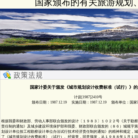
国家颁布的有关旅游规划
国家计委关于颁发《城市规划设计收费标准（试行）》的
计设[1987]2410号
颁布日期：1987.12.19 实施日期：1987.12.19 颁布单位：国
根据我委和财政部、劳动人事部联合颁发的设计〔１９８３〕１０２２号《关于勘察
责任制的通知》及城乡建设环境保护部和我委、财政部联合颁发的（８６）城规字第
划设计单位按工程勘察设计单位办法试行技术经济责任制的通知》的精神和规定，城
了《城市规划设计收费标准》（试行）。经审查，同意颁发，从１９８８年１月１日