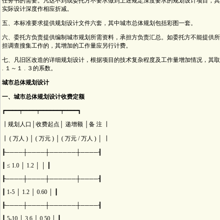
任务书的需要。凡达不到或委托方不要求做到上述规定深度要求的规划设计项目，其
实际设计深度作相应折减。
五、本标准要求提供规划设计文件六套，其中城市总体规划包括彩图一套。
六、委托方负责提供编制城市规划所需资料，承担方负责汇总。如委托方不能提供所
担调查搜集工作的，其增加的工作量应另行计费。
七、凡旧区改造的详细规划设计，根据项目的技术复杂程度及工作量增加情况，其取
. １～１ . ３的系数。
城市总体规划设计
一、城市总体规划设计收费定额
┏━━━━┯━━━━┯━━━━━━┯━━━━┓
┃规划人口│收费起点│ 递增额 │备 注 ┃
┃ ( 万人 ) │ ( 万元 ) │ ( 万元 / 万人 ) │ ┃
┠────┼────┼──────┼────┨
┃ ≤ 1.0 │ 1.2 │ │ ┃
┠────┼────┼──────┼────┨
┃ 1-5 │ 1.2 │ 0.60 │ ┃
┠────┼────┼──────┼────┨
┃ 5-10 │ 3.6 │ 0.50 │ ┃