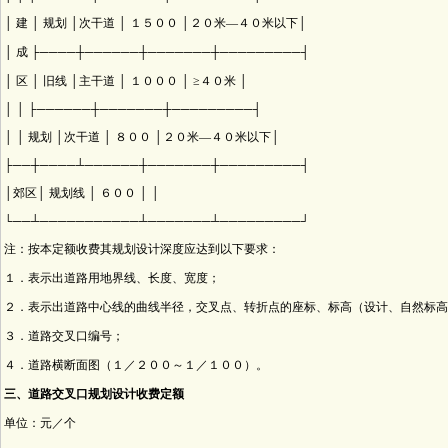
│ 建 │ 规划 │次干道 │ １５００ │２０米—４０米以下│
│ 成 ├────┼──────┼───────┼─────────┤
│ 区 │ 旧线 │主干道 │ １０００ │ ≥４０米 │
│ │ ├──────┼───────┼─────────┤
│ │ 规划 │次干道 │ ８００ │２０米—４０米以下│
├──┼────┴──────┼───────┼─────────┤
│郊区│ 规划线 │ ６００ │ │
└──┴───────────┴───────┴─────────┘
注：按本定额收费其规划设计深度应达到以下要求：
１．表示出道路用地界线、长度、宽度；
２．表示出道路中心线的曲线半径，交叉点、转折点的座标、标高（设计、自然标高
３．道路交叉口编号；
４．道路横断面图（１／２００～１／１００）。
三、道路交叉口规划设计收费定额
单位：元／个