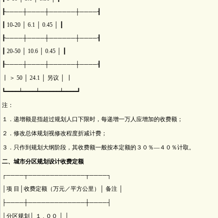
┠────┼────┼──────┼────┨
┃ 10-20 │ 6.1 │ 0.45 │ ┃
┠────┼────┼──────┼────┨
┃ 20-50 │ 10.6 │ 0.45 │ ┃
┠────┼────┼──────┼────┨
┃ ＞ 50 │ 24.1 │ 另议 │ ┃
┗━━━━┷━━━━┷━━━━━━┷━━━━┛
注：
１．递增额是指超过规划人口下限时，每递增一万人应增加的收费额；
２．修改总体规划视修改程度折减计费；
３．只作到规划大纲阶段，其收费额一般按本定额的３０％—４０％计取。
二、城市分区规划设计收费定额
┌────┬─────────────┬────┐
│项 目│收费定额（万元／平方公里）│ 备注 │
├────┼─────────────┼────┤
│分区规划│ １ . ００ │ │