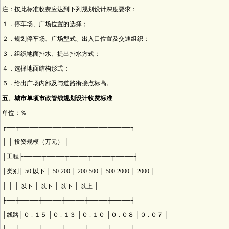
注：按此标准收费应达到下列规划设计深度要求：
１．停车场、广场位置的选择；
２．规划停车场、广场型式、出入口位置及交通组织；
３．组织地面排水、提出排水方式；
４．选择地面结构形式；
５．给出广场内部及与道路衔接点标高。
五、城市单项市政管线规划设计收费标准
单位：％
┌──┬────────────────────────┐
│ │ 投资规模（万元） │
│工程├────┬────┬────┬────┬────┤
│类别│ 50 以下 │ 50-200 │ 200-500 │ 500-2000 │ 2000 │
│ │ │ 以下 │ 以下 │ 以下 │ 以上 │
├──┼────┼────┼────┼────┼────┤
│线路│０ . １５ │０ . １３ │０ . １０ │０ . ０８ │０ . ０７ │