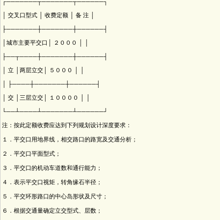
┌───────┬───────┬──────┐
│ 交叉口型式 │ 收费定额 │ 备 注 │
├───────┼───────┼──────┤
│城市主要平交口│ ２０００ │ │
├──┬────┼───────┼──────┤
│ 立 │两层立交│ ５０００ │ │
│ ├────┼───────┼──────┤
│ 交 │三层立交│ １００００ │ │
└──┴────┴───────┴──────┘
注：按此定额收费应达到下列规划设计深度要求：
１．平交口用地界线，相交路口的路宽及交通分析；
２．平交口平面型式；
３．平交口的机动车道数和通行能力；
４．表示平交口视矩，转角缘石半径；
５．平交环形路口的中心岛形状及尺寸；
６．根据交通量确定立交型式、层数；