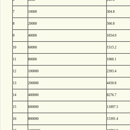
7
10000
304.8
8
20000
566.8
9
40000
1054.0
10
60000
1515.2
11
80000
1960.1
12
100000
2393.4
13
200000
4450.8
14
400000
8276.7
15
600000
11897.5
16
800000
15391.4