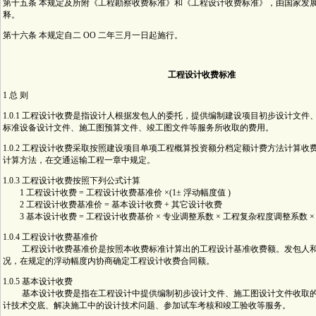
第十五条 本规定及所附《工程勘察收费标准》和《工程设计收费标准》，由国家发
释。
第十六条 本规定自二 OO 二年三月一日起施行。
工程设计收费标准
1 总 则
1.0.1 工程设计收费是指设计人根据发包人的委托，提供编制建设项目初步设计文件
标准设备设计文件、施工图预算文件、竣工图文件等服务所收取的费用。
1.0.2 工程设计收费采取按照建设项目单项工程概算投资额分档定额计费方法计算收
计算方法，在交通运输工程一章中规定。
1.0.3 工程设计收费按照下列公式计算
1 工程设计收费 = 工程设计收费基准价 ×(1± 浮动幅度值 )
2 工程设计收费基准价 = 基本设计收费 + 其它设计收费
3 基本设计收费 = 工程设计收费基价 × 专业调整系数 × 工程复杂程度调整系数 
1.0.4 工程设计收费基准价
工程设计收费基准价是按照本收费标准计算出的工程设计基准收费额。发包人和
况，在规定的浮动幅度内协商确定工程设计收费合同额。
1.0.5 基本设计收费
基本设计收费是指在工程设计中提供编制初步设计文件、施工图设计文件收取的
计技术交底、解决施工中的设计技术问题、参加试车考核和竣工验收等服务。