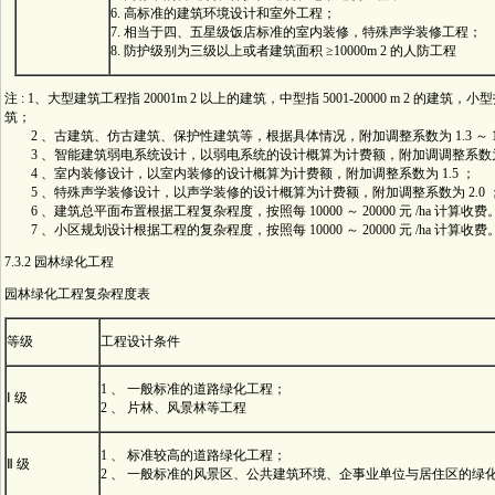
6. 高标准的建筑环境设计和室外工程；
7. 相当于四、五星级饭店标准的室内装修，特殊声学装修工程；
8. 防护级别为三级以上或者建筑面积 ≥10000m 2 的人防工程
注 : 1、大型建筑工程指 20001m 2 以上的建筑，中型指 5001-20000 m 2 的建筑，小型指
筑；
2 、古建筑、仿古建筑、保护性建筑等，根据具体情况，附加调整系数为 1.3 ～ 1.
3 、智能建筑弱电系统设计，以弱电系统的设计概算为计费额，附加调调整系数为 1
4 、室内装修设计，以室内装修的设计概算为计费额，附加调整系数为 1.5 ；
5 、特殊声学装修设计，以声学装修的设计概算为计费额，附加调整系数为 2.0 
6 、建筑总平面布置根据工程复杂程度，按照每 10000 ～ 20000 元 /ha 计算收
7 、小区规划设计根据工程的复杂程度，按照每 10000 ～ 20000 元 /ha 计算收费
7.3.2 园林绿化工程
园林绿化工程复杂程度表
等级
工程设计条件
1 、 一般标准的道路绿化工程；
Ⅰ 级
2 、 片林、风景林等工程
1 、 标准较高的道路绿化工程；
Ⅱ 级
2 、 一般标准的风景区、公共建筑环境、企事业单位与居住区的绿