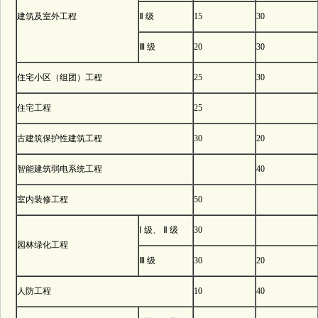
建筑及室外工程
Ⅱ 级
15
30
Ⅲ 级
20
30
住宅小区（组团）工程
25
30
住宅工程
25
古建筑保护性建筑工程
30
20
智能建筑弱电系统工程
40
室内装修工程
50
Ⅰ 级、 Ⅱ 级
30
园林绿化工程
Ⅲ 级
30
20
人防工程
10
40