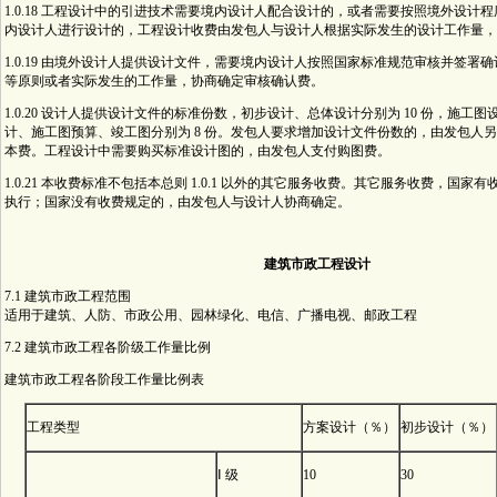
1.0.18 工程设计中的引进技术需要境内设计人配合设计的，或者需要按照境外设计
内设计人进行设计的，工程设计收费由发包人与设计人根据实际发生的设计工作量，
1.0.19 由境外设计人提供设计文件，需要境内设计人按照国家标准规范审核并签署
等原则或者实际发生的工作量，协商确定审核确认费。
1.0.20 设计人提供设计文件的标准份数，初步设计、总体设计分别为 10 份，施工
计、施工图预算、竣工图分别为 8 份。发包人要求增加设计文件份数的，由发包人
本费。工程设计中需要购买标准设计图的，由发包人支付购图费。
1.0.21 本收费标准不包括本总则 1.0.1 以外的其它服务收费。其它服务收费，国家
执行；国家没有收费规定的，由发包人与设计人协商确定。
建筑市政工程设计
7.1 建筑市政工程范围
适用于建筑、人防、市政公用、园林绿化、电信、广播电视、邮政工程
7.2 建筑市政工程各阶级工作量比例
建筑市政工程各阶段工作量比例表
工程类型
方案设计（％）
初步设计（％）
Ⅰ 级
10
30