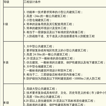
等级
工程设计条件
1. 功能单一技术要求简单的小型公共建筑工程；
2. 高度 <24m 的一般公共建筑工程：
3. 小型仓储建筑工程；
Ⅰ 级
4. 简单的设备用房及其它配套用房工程；
5. 简单的建筑环境设计及室外工程；
6. 相当于一星级饭店及以下标准的室内装修工程；
7. 人防疏散干道、支干道及人防连接通道等人防配套工程
1. 大中型公共建筑工程；
2. 要求较复杂或有地区性意义的小型公共建筑工程；
3. 高度 24-50m 的一般公共建筑工程；
4 .20 层及以下一般标准的居住建筑工程；
Ⅱ 级
5. 仿古建筑、一般标准的古建筑、保护性建筑以及地下建筑工程；
6. 大中型仓储建筑工程；
7. 一般标准的建筑环境设计和室外工程；
8. 相当于二、三星级饭店标准的室内装修工程；
9. 防护级别为四级及以下同时建筑面积 <10000m 2 的人防工程
1. 高级大型公共建筑工程；
2. 技术要求复杂或具有经济、文化、历史等意义的省 ( 市 ) 级中
3. 高度 >50m 的公共建筑工程；
4.20 层以上居住建筑和 20 层及以下高标准居住建筑工程；
Ⅲ 级
5. 高标准的古建筑、保护性建筑和地下建筑工程；