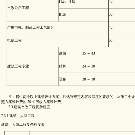
Ⅰ 级、 Ⅱ 级
40
市政公用工程
Ⅲ 级
50
广播电视、邮政工程工艺部分
40
电信工程
60
建筑
35 ～ 43
建筑工程专业
结构
24 ～ 30
设备
28 ～ 38
注：提供两个以上建筑设计方案，且达到规定内容和深度的要求的，从第二个设
照方案设计费的 50 ％另收方案设计费。
7.3 建筑市政工程复杂程度
7.3.1 建筑、人防工程
建筑、人防工程复杂程度表