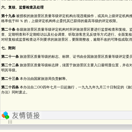
六、复核、监督检查及处理
第十九条
被授权的旅游景区质量等级评定机构出现违规操作，或其向上级评定机构
格率低于80 ％ 的，上级评定机构终止委托其已获得的最高等级的评定权限。
第二十条
各级旅游景区质量等级评定机构对所评旅游景区要进行监督检查和复核。
查、定期明查和不定期暗访以及社会调查、听取游客意见反馈等方式进行。全面复核
对经复核或监督检查达不到要求的旅游景区，要限期整改，逾期不改的可降低或取消
七、附则
第二十一条
旅游景区质量等级的标志、标牌、证书由全国旅游景区质量等级评定委
第二十二条
旅游景区质量等级标志牌，须置于旅游景区主要入口最明显位置，并在
明其等级。
第二十三条
本办法由国家旅游局负责解释。
第二十四条
本办法自二OO四年七月一日起施行，一九九九年九月三十日制定的《旅游
办法》同时废止。
| | |