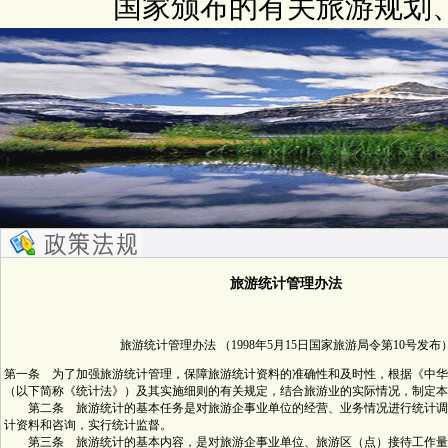
国家颁布的有关旅游规划
旅游统计管理办法
旅游统计管理办法 （1998年5月15日国家旅游局令第10号发布
第一条 为了加强旅游统计管理，保障旅游统计资料的准确性和及时性，根据《中华
（以下简称《统计法》）及其实施细则的有关规定，结合旅游业的实际情况，制定本
第二条 旅游统计的基本任务是对旅游企事业单位的经营、业务情况进行统计调
计资料和咨询，实行统计监督。
第三条 旅游统计的基本内容，是对旅游企事业单位、旅游区（点）接待工作量