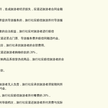
不符，造成旅游者经济损失，应退还旅游者合同金额
要求提供导游服务的，旅行社应赔偿旅游所付导游服
者的合法权益，旅行社应对旅游者进行赔偿
应退还景点门票、导游服务费并赔偿同额违约金。
项目，旅行社承担旅游者的全部费用。
还旅游者购物价款的 20% 。
所购商品系假冒伪劣商品，旅行社应赔偿旅游者的全
价款。
成旅游者无人负责，旅行社应承担旅游者滞留期间所
违约金。
旅行社应赔偿旅游者所付餐费的 20% 。
定的等级档次，旅行社应退还旅游者所付房费与实际