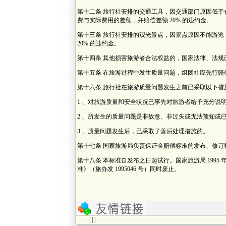
第十二条 旅行社安排的交通工具，因交通部门原因低
费与实际费用的差额，并赔偿差额 20% 的违约金。
第十三条 旅行社安排的观光景点，因景点原因不能游
20% 的违约金。
第十四条 其他损害旅游者合法权益的，国家法律、法规
第十五条 在旅游过程中发生质量问题，组团社应先行赔
第十六条 旅行社在旅游质量问题发生之前已采取以下措
1 、对旅游质量和安全状况已事先对旅游者给予充分说
2 、所发生的质量问题是非故意、非过失或无法预知或
3 、质量问题发生后，已采取了善后处理措施的。
第十七条 国家旅游局负责保证金赔偿标准的发布、修订
第十八条 本标准自发布之日起试行。国家旅游局 1995 年
准》（旅办发 1995046 号）同时废止。
| | |