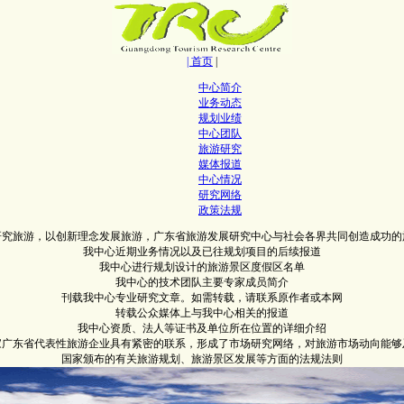
| 首页
|
中心简介
业务动态
规划业绩
中心团队
旅游研究
媒体报道
中心情况
研究网络
政策法规
研究旅游，以创新理念发展旅游，广东省旅游发展研究中心与社会各界共同创造成功的
我中心近期业务情况以及已往规划项目的后续报道
我中心进行规划设计的旅游景区度假区名单
我中心的技术团队主要专家成员简介
刊载我中心专业研究文章。如需转载，请联系原作者或本网
转载公众媒体上与我中心相关的报道
我中心资质、法人等证书及单位所在位置的详细介绍
0家广东省代表性旅游企业具有紧密的联系，形成了市场研究网络，对旅游市场动向能够
国家颁布的有关旅游规划、旅游景区发展等方面的法规法则