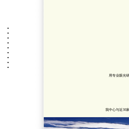
用专业眼光
我中心与近3