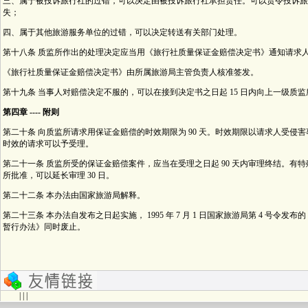
三、属于被投诉旅行社的过错，可以决定由被投诉旅行社承担责任。可以责令投诉旅
失；
四、属于其他旅游服务单位的过错，可以决定转送有关部门处理。
第十八条 质监所作出的处理决定应当用《旅行社质量保证金赔偿决定书》通知请求
《旅行社质量保证金赔偿决定书》由所属旅游局主管负责人核准签发。
第十九条 当事人对赔偿决定不服的，可以在接到决定书之日起 15 日内向上一级质
第四章 ---- 附则
第二十条 向质监所请求用保证金赔偿的时效期限为 90 天。时效期限以请求人受侵
时效的请求可以予受理。
第二十一条 质监所受的保证金赔偿案件，应当在受理之日起 90 天内审理终结。有
所批准，可以延长审理 30 日。
第二十二条 本办法由国家旅游局解释。
第二十三条 本办法自发布之日起实施， 1995 年 7 月 1 日国家旅游局第 4 号令发
暂行办法》同时废止。
| | |