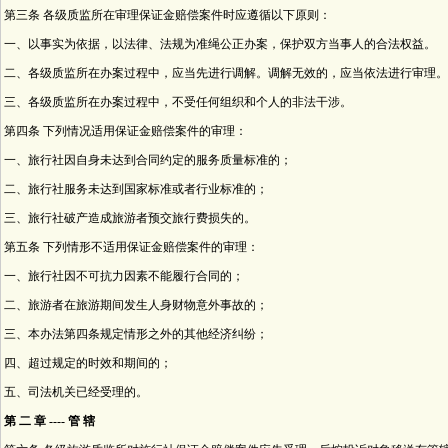
第三条 各级质监所在审理保证金赔偿案件时应遵循以下原则：
一、以事实为依据，以法律、法规为准绳公正办案，保护双方当事人的合法权益。
二、各级质监所在办案过程中，应当先进行调解。调解无效的，应当依法进行审理。
三、各级质监所在办案过程中，不受任何组织和个人的非法干涉。
第四条 下列情况适用保证金赔偿案件的审理：
一、旅行社因自身未达到合同约定的服务质量标准的；
二、旅行社服务未达到国家标准或者行业标准的；
三、旅行社破产造成旅游者预交旅行费损失的。
第五条 下列情形不适用保证金赔偿案件的审理：
一、旅行社因不可抗力因素不能履行合同的；
二、旅游者在旅游期间发生人身财物意外事故的；
三、本办法第四条规定情形之外的其他经济纠纷；
四、超过规定的时效和期间的；
五、司法机关已经受理的。
第 二 章 ---- 管 辖