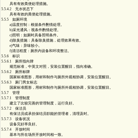
具有有效粪便处理措施。
5.5.4.2 无水状态下
具有有效的粪便处理措施。
5.5.5 如厕环境
a)温度控制：根据条件酌情处理。
b)采光通风：视条件酌情处理。
c)照明：如厕时具备照明条件。
d)除臭措施：具备除臭措施，处理效果有效。
e)气味：异味较小。
f)清洁程度：厕所内设备和环境整洁。
5.5.6 标识
5.5.6.1 厕所指向牌
规范标准，中英文对照，安装位置醒目，指向准确。
5.5.6.2 厕所标牌
国家标准图形，用材和制作与厕所外观相协调，安装位置醒目。
5.5.6.3 厕门男女标志
国家标准图形，用材和制作与厕所外观相协调，安装位置醒目。
5.5.7 管理
5.5.7.1 管理制度
建立了比较完善的管理制度，运行良好。
5.5.7.2 保洁员
有保洁员或承担保结员职能的管理者，清理及时。
5.5.7.3 设备状况
设备完好率良好。
5.5.7.4 开放时间
基本与所在场所开放时间相一致。