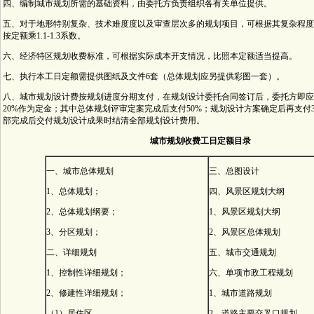
四、编制城市规划所需的基础资料，由委托方负责组织各有关单位提供。
五、对于地形特别复杂、技术难度度以及审查层次多的规划项目，可根据其复杂程度
按定额乘1.1-1.3系数。
六、经济特区规划收费标准，可根据实际成本开支情况，比照本定额适当提高。
七、执行本工日定额需提供图纸及文件6套（总体规划应另提供彩图一套）。
八、城市规划设计费按规划进度分期支付，在规划设计委托合同签订后，委托方即应
20%作为定金；其中总体规划评审定案完成后支付50%；规划设计方案确定后再支付
部完成后交付规划设计成果时结清全部规划设计费用。
城市规划收费工日定额目录
一、城市总体规划
三、总图设计
1、总体规划；
四、风景区规划大纲
2、总体规划纲要；
1、风景区规划大纲
3、分区规划；
2、风景区总体规划
二、详细规划
五、城市交通规划
1、控制性详细规划；
六、单项市政工程规划
2、修建性详细规划；
1、城市道路规划
（1）居住区
2、道路主要交叉口规划