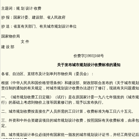
主题词：规 划 设计 收费
抄 报：国家计委、建设部、省人民政府
抄 送：省直有关部门、有关城市规划设计单位
国家物价局
文 件
建 设 部
价费字[1993]168号
关于发布城市规划设计收费标准的通知
各省、自治区、直辖市及计划单列市物价局（委员会）：
根据《中华人民共和国价格管理条例》和建设部、财政部联合发布的《关于城市规划
责任制的通知的有关规定，对城市规划设计收费办法进行了修订，现就有关问题通知
一、《城市规划收费工日定额》（试行）是在原国家计委一九八七年颁发的《城市规
行）的基础上考虑到物价上涨等因素修订的，现予以发布执行。
二、城市规划收费按直接生产人员所需的工日计算，收费标准为每工日八十五元。
三、外资和中外合资建设项目的城市规划设计收费，按照国际有关收费标准，由承包
定。
四、城市规划设计单位必须持有国家统一颁发的城市规划设计证书，并经工商登记后