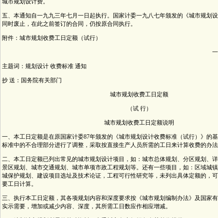
城市规划设计费。
五、本通知自一九九三年七月一日起执行。国家计委一九八七年颁发的《城市规划设
同时废止，在此之前签订的合同，仍按原合同执行。
附件：城市规划收费工日定额（试行）
一
主题词：规划设计 收费标准 通知
抄 送：国务院有关部门
城市规划收费工日定额
（试 行）
城市规划收费工日定额说明
一、本工日定额是在原国家计委87年颁发的《城市规划设计收费标准（试行）》的
标准中的不合理部分进行了调整，采取按直接生产人员所需的工日来计算收费的办法
二、本工日定额已列出常见的城市规划设计项目，如：城市总体规划、分区规划、详
景区规划、城市交通规划、城市单项市政工程规划等。还有一些项目，如：区域城镇
城保护规划、建设项目选址及技术论证，工程可行性研究等，未列出具体定额的，可
要工日计算。
三、执行本工日定额，其各项规划内容和深度要求按《城市规划编制办法》及国家有
实示需要，增加或减少内容、深度，其所需工日数应作相应增减。