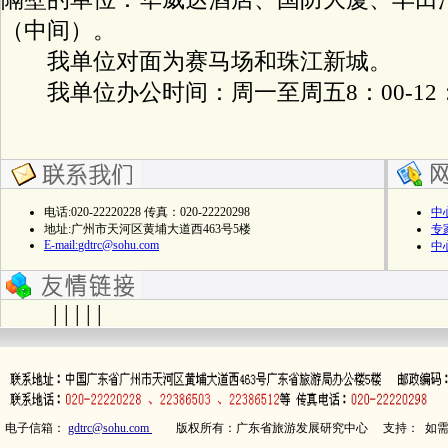
（中间）。
我单位对面为赛马场和珠江新城。
我单位办公时间：周一至周五8：00-12：00
电话:020-22220228 传真：020-22220298
中
地址:广州市天河区黄埔大道西463号5楼
专
E-mail:
gdtrc@sohu.com
中
| | | | |
电子信箱：
gdtrc@sohu.com
版权所有：广东省旅游发展研究中心 支持： 如需