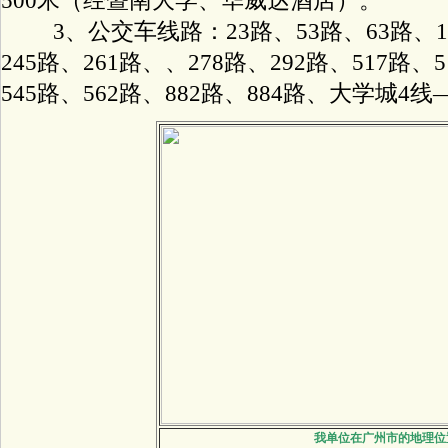
500米（经暨南大学、华威达酒店）。
3、公交车线路：23路、53路、63路、137
245路、261路、、278路、292路、517路、5
545路、562路、882路、884路、大学城
我单位在广州市的地理位