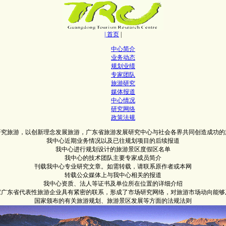
| 首页
|
中心简介
业务动态
规划业绩
专家团队
旅游研究
媒体报道
中心情况
研究网络
政策法规
研究旅游，以创新理念发展旅游，广东省旅游发展研究中心与社会各界共同创造成功的
我中心近期业务情况以及已往规划项目的后续报道
我中心进行规划设计的旅游景区度假区名单
我中心的技术团队主要专家成员简介
刊载我中心专业研究文章。如需转载，请联系原作者或本网
转载公众媒体上与我中心相关的报道
我中心资质、法人等证书及单位所在位置的详细介绍
0家广东省代表性旅游企业具有紧密的联系，形成了市场研究网络，对旅游市场动向能够
国家颁布的有关旅游规划、旅游景区发展等方面的法规法则