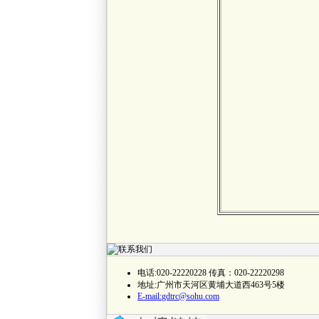
电话:020-22220228 传真：020-22220298
地址:广州市天河区黄埔大道西463号5楼
E-mail:
gdtrc@sohu.com