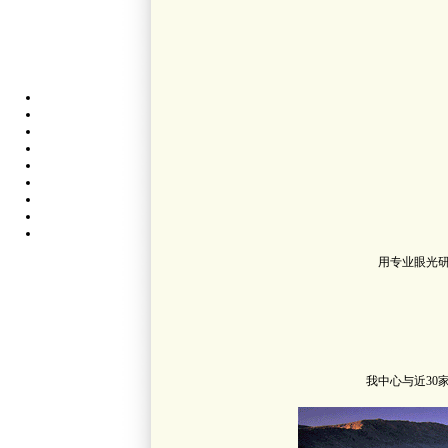
用专业眼光
我中心与近3