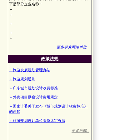
下是部分企业名称：
＋
＋
＋
＋
＋
更多研究网络单位...
政策法规
＋旅游发展规划管理办法
＋旅游规划通则
＋广东城市规划设计收费标准
＋外资项目勘察设计费用规定
＋国家计委关于发布《城市规划设计收费标准》
的通知
＋旅游规划设计单位资质认定办法
更多法规...