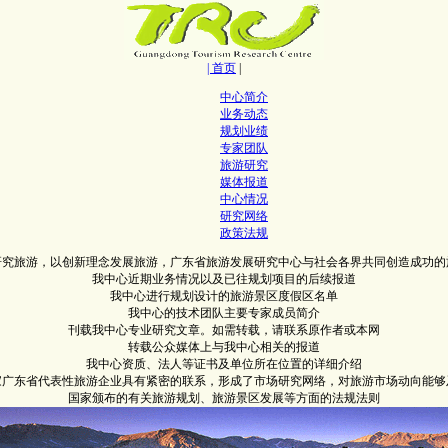
| 首页
|
中心简介
业务动态
规划业绩
专家团队
旅游研究
媒体报道
中心情况
研究网络
政策法规
研究旅游，以创新理念发展旅游，广东省旅游发展研究中心与社会各界共同创造成功的
我中心近期业务情况以及已往规划项目的后续报道
我中心进行规划设计的旅游景区度假区名单
我中心的技术团队主要专家成员简介
刊载我中心专业研究文章。如需转载，请联系原作者或本网
转载公众媒体上与我中心相关的报道
我中心资质、法人等证书及单位所在位置的详细介绍
0家广东省代表性旅游企业具有紧密的联系，形成了市场研究网络，对旅游市场动向能够
国家颁布的有关旅游规划、旅游景区发展等方面的法规法则