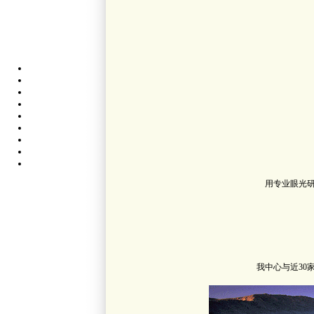
用专业眼光
我中心与近3