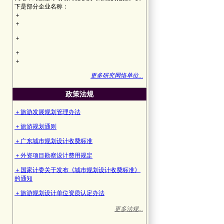
下是部分企业名称：
＋
＋
＋
＋
＋
更多研究网络单位...
政策法规
＋旅游发展规划管理办法
＋旅游规划通则
＋广东城市规划设计收费标准
＋外资项目勘察设计费用规定
＋国家计委关于发布《城市规划设计收费标准》
的通知
＋旅游规划设计单位资质认定办法
更多法规...