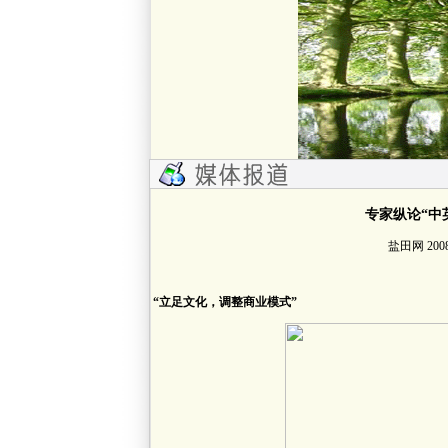
专家纵论“中
盐田网 2008
“立足文化，调整商业模式”