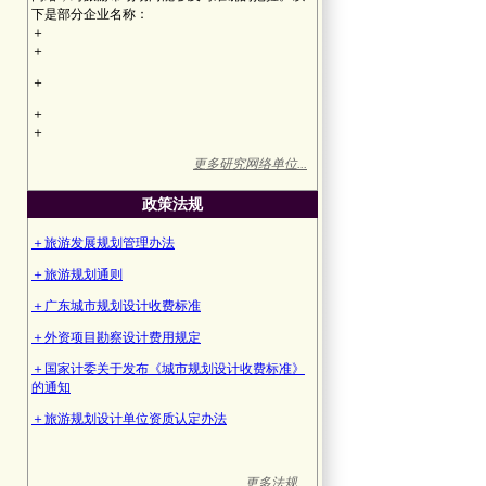
下是部分企业名称：
＋
＋
＋
＋
＋
更多研究网络单位...
政策法规
＋旅游发展规划管理办法
＋旅游规划通则
＋广东城市规划设计收费标准
＋外资项目勘察设计费用规定
＋国家计委关于发布《城市规划设计收费标准》
的通知
＋旅游规划设计单位资质认定办法
更多法规...