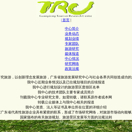
| 首页
|
中心简介
业务动态
规划业绩
专家团队
旅游研究
媒体报道
中心情况
研究网络
政策法规
研究旅游，以创新理念发展旅游，广东省旅游发展研究中心与社会各界共同创造成功的
我中心近期业务情况以及已往规划项目的后续报道
我中心进行规划设计的旅游景区度假区名单
我中心的技术团队主要专家成员简介
刊载我中心专业研究文章。如需转载，请联系原作者或本网
转载公众媒体上与我中心相关的报道
我中心资质、法人等证书及单位所在位置的详细介绍
0家广东省代表性旅游企业具有紧密的联系，形成了市场研究网络，对旅游市场动向能够
国家颁布的有关旅游规划、旅游景区发展等方面的法规法则