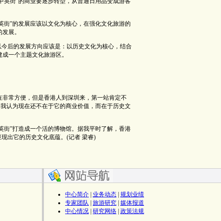
“中英街”的商业要逐步转型，从普通日用品变成游客
中英街”的发展应该以文化为核心，在强化文化旅游的
的发展。
以今后的发展方向应该是：以历史文化为核心，结合
建成一个主题文化旅游区。
在非常方便，但是香港人到深圳来，第一站肯定不
特点我认为现在还不在于它的商业价值，而在于历史文
中英街”打造成一个活的博物馆。据我平时了解，香港
现出它的历史文化底蕴。(记者 梁睿)
中心简介
|
业务动态
|
规划业绩
专家团队
|
旅游研究
|
媒体报道
中心情况
|
研究网络
|
政策法规