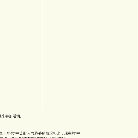
赶来参加活动。
九十年代‘中英街'人气鼎盛的情况相比，现在的‘中