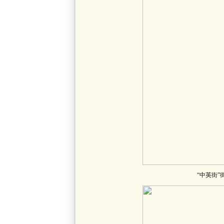
“中英街”