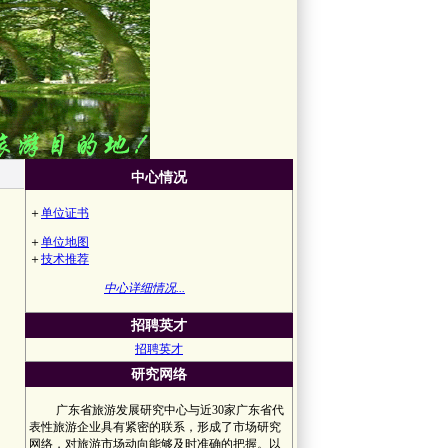
中心情况
＋
单位证书
＋
单位地图
＋
技术推荐
中心详细情况...
招聘英才
招聘英才
研究网络
广东省旅游发展研究中心与近30家广东省代
表性旅游企业具有紧密的联系，形成了市场研究
网络，对旅游市场动向能够及时准确的把握。以