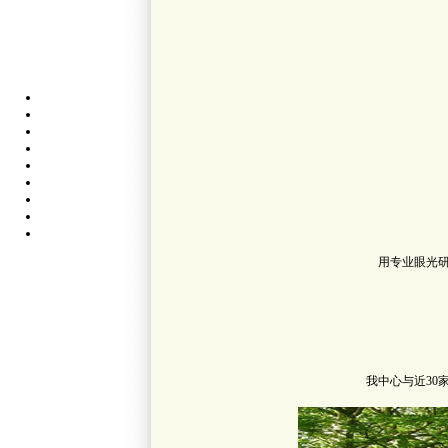
用专业眼光
我中心与近3