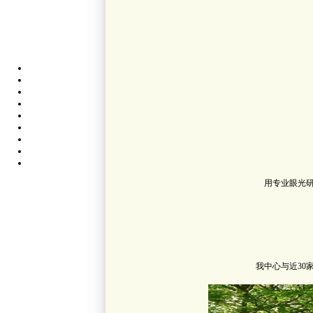
用专业眼光
我中心与近3