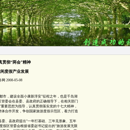
真贯彻“两会”精神
休闲度假产业发展
008-05-08
入都市，建设全面小康新淳安”征程之年，也是千岛湖
区管委会在县委、县政府的正确领导下，在相关部门
”重要思想为指导，认真贯彻落实党的十七大精神，
整体合作开发，争创国家旅游度假示范区，着力打造
县委、县政府提出“一年打基础、三年见形象、五年
度假区管委会根据省委赵书记提出的“旅游发展无限