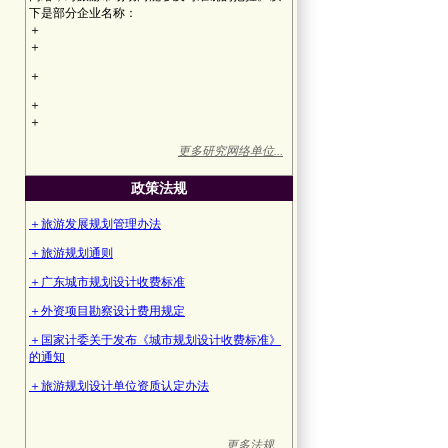
下是部分企业名称：
＋
＋
＋
＋
＋
更多研究网络单位...
政策法规
＋旅游发展规划管理办法
＋旅游规划通则
＋广东城市规划设计收费标准
＋外资项目勘察设计费用规定
＋国家计委关于发布《城市规划设计收费标准》
的通知
＋旅游规划设计单位资质认定办法
更多法规...