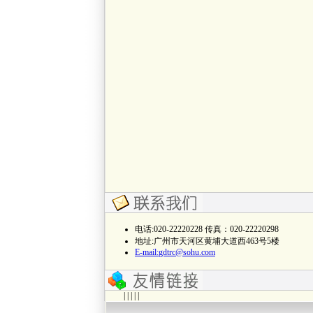
电话:020-22220228 传真：020-22220298
地址:广州市天河区黄埔大道西463号5楼
E-mail:
gdtrc@sohu.com
| | | | |