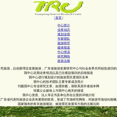
| 首页
|
中心简介
业务动态
规划业绩
专家团队
旅游研究
媒体报道
中心情况
研究网络
政策法规
研究旅游，以创新理念发展旅游，广东省旅游发展研究中心与社会各界共同创造成功的
我中心近期业务情况以及已往规划项目的后续报道
我中心进行规划设计的旅游景区度假区名单
我中心的技术团队主要专家成员简介
刊载我中心专业研究文章。如需转载，请联系原作者或本网
转载公众媒体上与我中心相关的报道
我中心资质、法人等证书及单位所在位置的详细介绍
0家广东省代表性旅游企业具有紧密的联系，形成了市场研究网络，对旅游市场动向能够
国家颁布的有关旅游规划、旅游景区发展等方面的法规法则