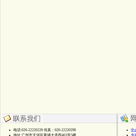
电话:020-22220228 传真：020-22220298
中
地址:广州市天河区黄埔大道西463号5楼
专