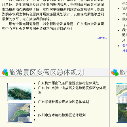
年
计单位、各地旅游局及旅游企业的密切联系，凭借对政府政策和旅游
我
市场最新动态的透彻了解，能即时掌握最新的旅游业发展动向，以强
烈的市场观念和特色原则开展旅游区规划设计，以确保成果能够达到
年
最新的水平，走在旅游界的前端。
我
用专业眼光研究旅游，以创新理念发展旅游，广东省旅游发展研
（
究中心与社会各界共同创造成功的旅游目的地！
我
游
more...
相
关
月
广东
梅州雁南飞茶田旅游度假村总体规划
广东
中山市孙中山故居文化旅游度假区总体规
划
广东顺德长鹿农庄旅游区总体规划
四川康定木格措旅游区总体规划