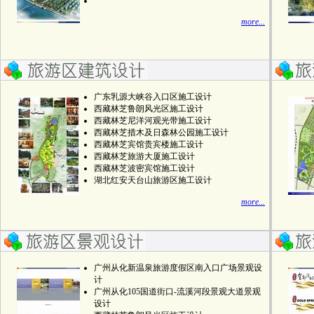
more...
广东乳源大峡谷入口区施工设计
西藏林芝鲁朗风光区施工设计
西藏林芝尼洋河观光带施工设计
西藏林芝措木及日森林公园施工设计
西藏林芝宾馆贵宾楼施工设计
西藏林芝旅游大厦施工设计
西藏林芝波密宾馆施工设计
湖北红安天台山旅游区施工设计
more...
广州从化新温泉旅游度假区南入口广场景观设
计
广州从化105国道街口-流溪河段景观大道景观
设计