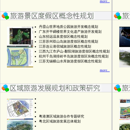
more...
丹霞山世界地质公园旅游开发概念规划
广东开平碉楼世界文化遗产旅游开发规划
山东招远温泉度假区概念性规划
江苏苏州双山岛旅游度假区概念性规划
江苏连云港宿城旅游区概念性规划
江西九江市庐山-鄱阳湖旅游度假区概念性规划
杭州千岛湖排岭半岛旅游度假区块概念性规划
江苏无锡横山水库旅游度假区概念性规划
more...
粤港澳区域旅游合作专题研究
粤北区域旅游发展总体规划