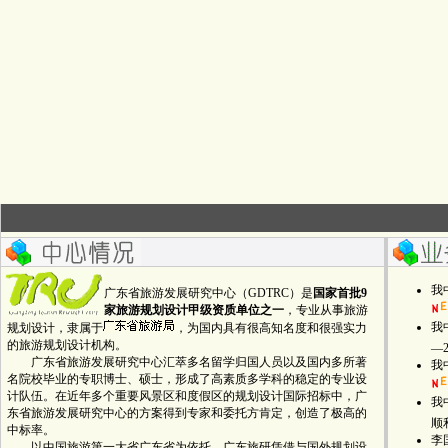
我
广东省旅游发展研究中心（GDTRC）是
国家首批9
家旅游规划设计甲级资质单位之一
，专业从事旅游
我
规划设计，隶属于
，为国内具有很高知名度和很强实力
的旅游规划设计机构。
—
广东省旅游发展研究中心汇萃多名留学归国人员以及国内多所著
我
名院校毕业的专职博士、硕士，形成了高素质多学科的稳定的专业设
计队伍。在近年多个重要风景区和度假区的规划设计国际招标中，广
我
东省旅游发展研究中心的方案得到专家和委托方肯定，创造了极高的
顺
中标率。
李
以中国旅游第一大省广东省为依托，广东旅研凭借与国外规划设